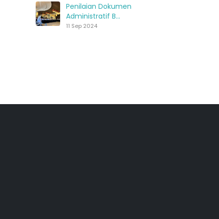
Penilaian Dokumen
Administratif B...
11 Sep 2024