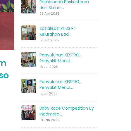
Pembinaan Poskesteren
dan Skrinin...
25 Apr 2025
Sosialisasi PHBS RT
Kelurahan Bad...
12 Jun 2025
Penyuluhan KESPRO,
am
Penyakit Menul...
16 Jul 2025
so
Penyuluhan KESPRO,
Penyakit Menul...
15 Jul 2025
Baby Race Competition By
Indomare...
18 Jan 2025