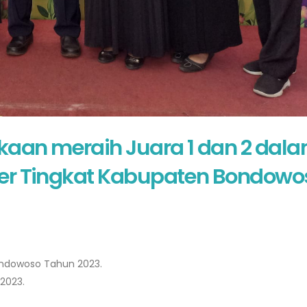
aan meraih Juara 1 dan 2 dal
er Tingkat Kabupaten Bondowo
ondowoso Tahun 2023.
2023.