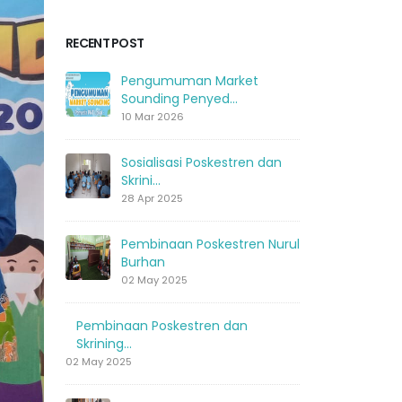
RECENT POST
Pengumuman Market
Sounding Penyed...
10 Mar 2026
Sosialisasi Poskestren dan
Skrini...
28 Apr 2025
Pembinaan Poskestren Nurul
Burhan
02 May 2025
Pembinaan Poskestren dan
Skrining...
02 May 2025