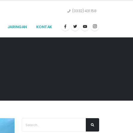
(0332) 431 158
JARINGAN
KONTAK