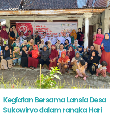
Kegiatan Bersama Lansia Desa
Sukowiryo dalam rangka Hari