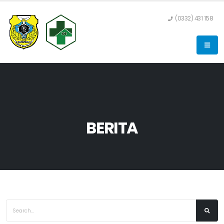
(0332) 431 158
BERITA