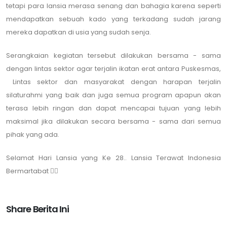
tetapi para lansia merasa senang dan bahagia karena seperti
mendapatkan sebuah kado yang terkadang sudah jarang
mereka dapatkan di usia yang sudah senja.
Serangkaian kegiatan tersebut dilakukan bersama - sama
dengan lintas sektor agar terjalin ikatan erat antara Puskesmas,
Lintas sektor dan masyarakat dengan harapan terjalin
silaturahmi yang baik dan juga semua program apapun akan
terasa lebih ringan dan dapat mencapai tujuan yang lebih
maksimal jika dilakukan secara bersama - sama dari semua
pihak yang ada.
Selamat Hari Lansia yang Ke 28.. Lansia Terawat Indonesia
Bermartabat 👍🏻
Share Berita Ini